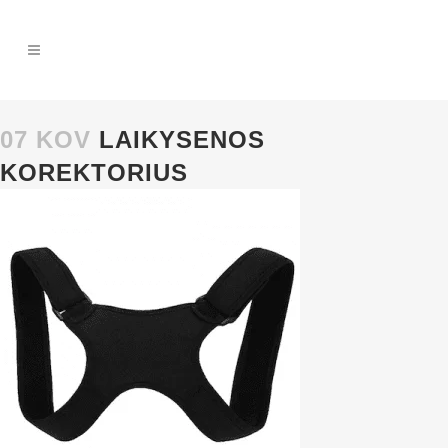
07 KOV
LAIKYSENOS
KOREKTORIUS