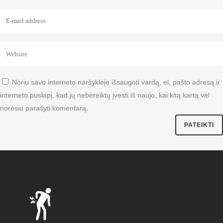
Noriu savo interneto naršyklėje išsaugoti vardą, el. pašto adresą ir
interneto puslapį, kad jų nebereiktų įvesti iš naujo, kai kitą kartą vėl
norėsiu parašyti komentarą.