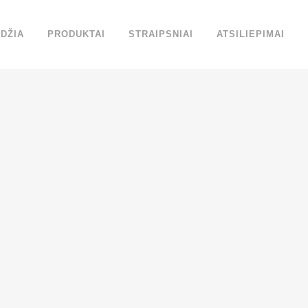
DŽIA
PRODUKTAI
STRAIPSNIAI
ATSILIEPIMAI