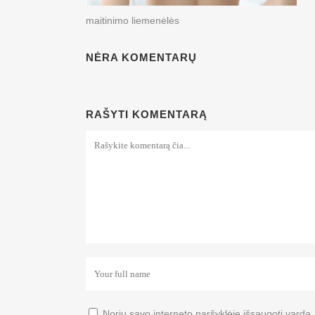
maitinimo liemenėlės
NĖRA KOMENTARŲ
RAŠYTI KOMENTARĄ
Noriu savo interneto naršyklėje išsaugoti vardą, 