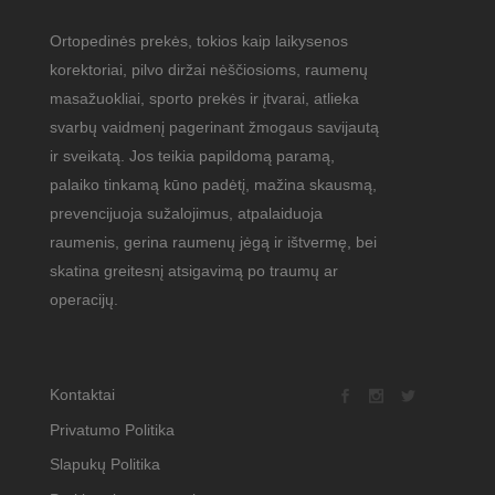
Ortopedinės prekės, tokios kaip laikysenos
korektoriai, pilvo diržai nėščiosioms, raumenų
masažuokliai, sporto prekės ir įtvarai, atlieka
svarbų vaidmenį pagerinant žmogaus savijautą
ir sveikatą. Jos teikia papildomą paramą,
palaiko tinkamą kūno padėtį, mažina skausmą,
prevencijuoja sužalojimus, atpalaiduoja
raumenis, gerina raumenų jėgą ir ištvermę, bei
skatina greitesnį atsigavimą po traumų ar
operacijų.
Kontaktai
Privatumo Politika
Slapukų Politika