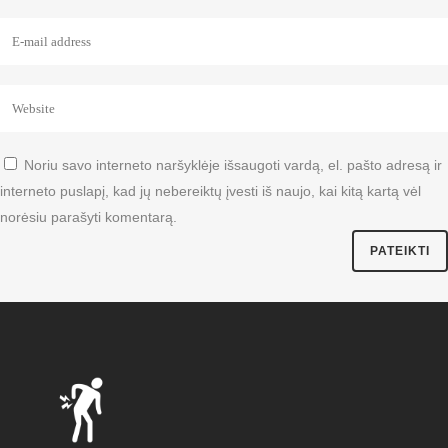
Noriu savo interneto naršyklėje išsaugoti vardą, el. pašto adresą ir
interneto puslapį, kad jų nebereiktų įvesti iš naujo, kai kitą kartą vėl
norėsiu parašyti komentarą.