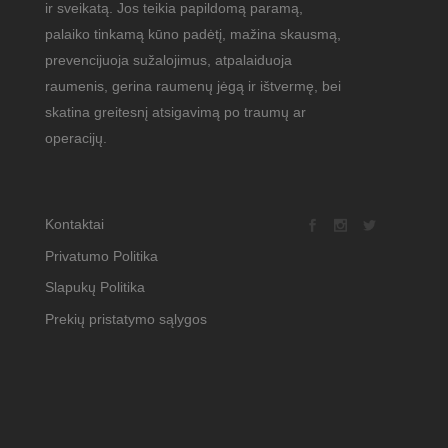
ir sveikatą. Jos teikia papildomą paramą,
palaiko tinkamą kūno padėtį, mažina skausmą,
prevencijuoja sužalojimus, atpalaiduoja
raumenis, gerina raumenų jėgą ir ištvermę, bei
skatina greitesnį atsigavimą po traumų ar
operacijų.
Kontaktai
Privatumo Politika
Slapukų Politika
Prekių pristatymo sąlygos