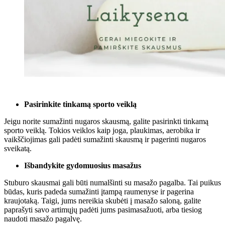
Pasirinkite tinkamą sporto veiklą
Jeigu norite sumažinti nugaros skausmą, galite pasirinkti tinkamą
sporto veiklą. Tokios veiklos kaip joga, plaukimas, aerobika ir
vaikščiojimas gali padėti sumažinti skausmą ir pagerinti nugaros
sveikatą.
Išbandykite gydomuosius masažus
Stuburo skausmai gali būti numalšinti su masažo pagalba. Tai puikus
būdas, kuris padeda sumažinti įtampą raumenyse ir pagerina
kraujotaką. Taigi, jums nereikia skubėti į masažo saloną, galite
paprašyti savo artimųjų padėti jums pasimasažuoti, arba tiesiog
naudoti masažo pagalvę.