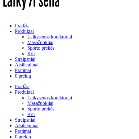
Pradžia
Produktai
Laikysenos korektoriai
Masažuokliai
Sporto prekės
Kiti
Straipsniai
Atsiliepimai
Pratimai
0 prekių
Pradžia
Produktai
Laikysenos korektoriai
Masažuokliai
Sporto prekės
Kiti
Straipsniai
Atsiliepimai
Pratimai
0 prekių