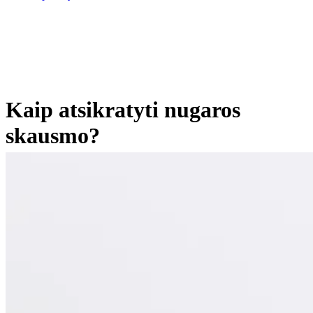
Kaip atsikratyti nugaros
skausmo?