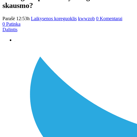
skausmo?
Parašė 12:53h
Laikysenos koreguoklis
kwwzob
0 Komentarai
0
Patinka
Dalintis