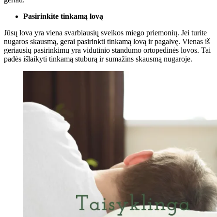
Pasirinkite tinkamą lovą
Jūsų lova yra viena svarbiausių sveikos miego priemonių. Jei turite
nugaros skausmą, gerai pasirinkti tinkamą lovą ir pagalvę. Vienas iš
geriausių pasirinkimų yra vidutinio standumo ortopedinės lovos. Tai
padės išlaikyti tinkamą stuburą ir sumažins skausmą nugaroje.