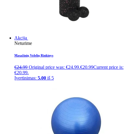
Akcija
Neturime
Masažinių Volelių Rinkinys
€
24.99
Original price was: €24.99.
€
20.99
Current price is:
€20.99.
Įvertinimas:
5.00
iš 5