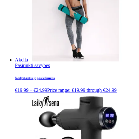
Akcija
Pasirinkti savybes
Neslystantis jogos kilimėlis
€
19.99
–
€
24.99
Price range: €19.99 through €24.99