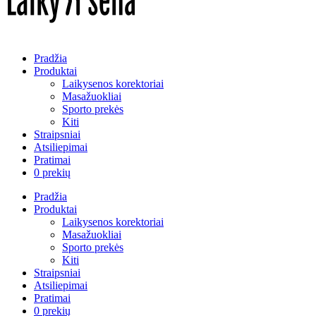
Pradžia
Produktai
Laikysenos korektoriai
Masažuokliai
Sporto prekės
Kiti
Straipsniai
Atsiliepimai
Pratimai
0 prekių
Pradžia
Produktai
Laikysenos korektoriai
Masažuokliai
Sporto prekės
Kiti
Straipsniai
Atsiliepimai
Pratimai
0 prekių