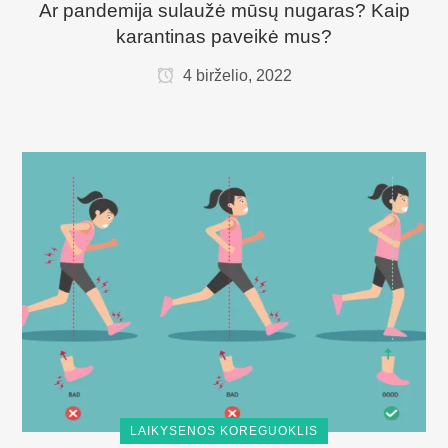
Ar pandemija sulaužė mūsų nugaras? Kaip
karantinas paveikė mus?
4 birželio, 2022
LAIKYSENOS KOREGUOKLIS