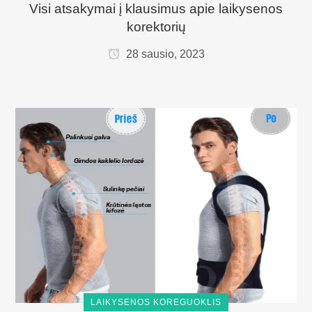
Visi atsakymai į klausimus apie laikysenos
korektorių
28 sausio, 2023
LAIKYSENOS KOREGUOKLIS