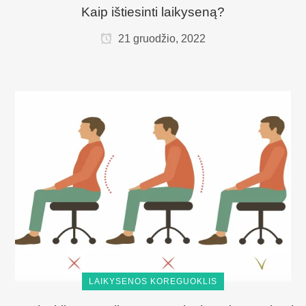
Kaip ištiesinti laikyseną?
21 gruodžio, 2022
LAIKYSENOS KOREGUOKLIS