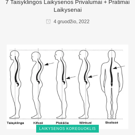
7 Taisyklingos Laikysenos Privalumai + Pratimai
Laikysenai
4 gruodžio, 2022
LAIKYSENOS KOREGUOKLIS